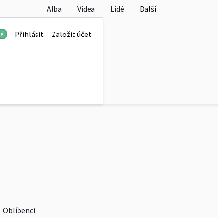
Alba
Videa
Lidé
Další
Přihlásit
Založit účet
vé
Oblíbenci