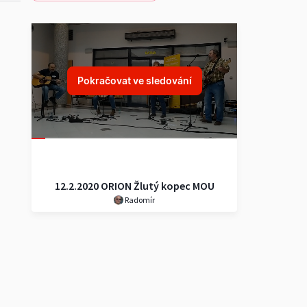
Pokračovat ve sledování
12.2.2020 ORION Žlutý kopec MOU
Radomír