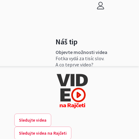
Náš tip
Objevte možnosti videa
Fotka vydá za tisíc slov.
A co teprve video?
Sledujte videa
Sledujte videa na Rajčeti